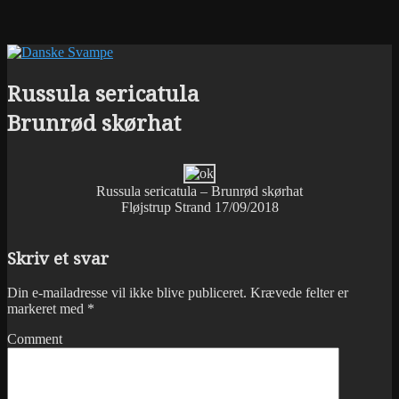
Russula sericatula
Brunrød skørhat
Russula sericatula – Brunrød skørhat
Fløjstrup Strand 17/09/2018
Skriv et svar
Din e-mailadresse vil ikke blive publiceret.
Krævede felter er
markeret med
*
Comment