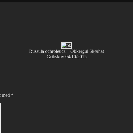
Russula ochroleuca – Okkergul Skørhat
Gribskov 04/10/2015
et med
*