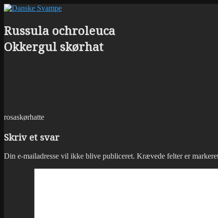
Russula ochroleuca
Okkergul skørhat
rosaskørhatte
Skriv et svar
Din e-mailadresse vil ikke blive publiceret.
Krævede felter er marker