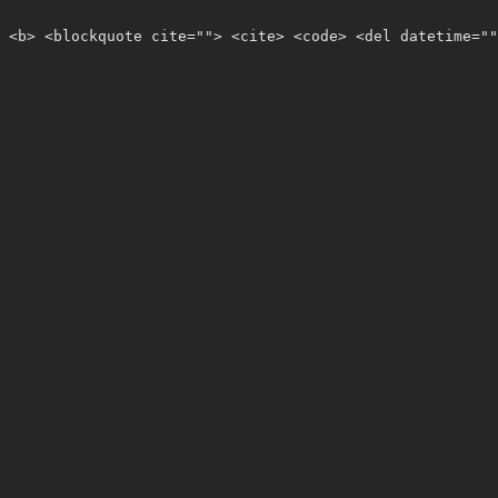
 <b> <blockquote cite=""> <cite> <code> <del datetime=""