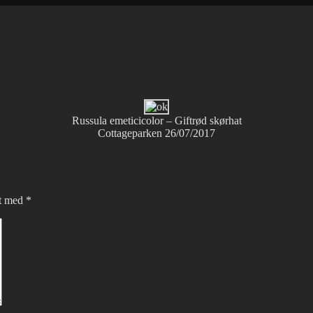
Russula emeticicolor – Giftrød skørhat
Cottageparken 26/07/2017
et med
*