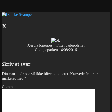
X
Xerula longipes – Filtet pælerodshat
Cottageparken 14/08/2016
Skriv et svar
Din e-mailadresse vil ikke blive publiceret.
Krævede felter er
markeret med
*
Comment