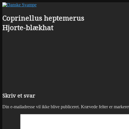
Coprinellus heptemerus
Hjorte-blækhat
Skriv et svar
Din e-mailadresse vil ikke blive publiceret.
Krævede felter er marker