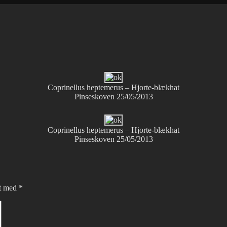
Coprinellus heptemerus – Hjorte-blækhat
Pinseskoven 25/05/2013
Coprinellus heptemerus – Hjorte-blækhat
Pinseskoven 25/05/2013
et med
*