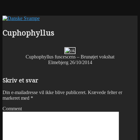
Cuphophyllus
Cuphophyllus fuscescens – Brunøjet vokshat
Elmebjerg 26/10/2014
Skriv et svar
Din e-mailadresse vil ikke blive publiceret.
Krævede felter er
markeret med
*
Comment