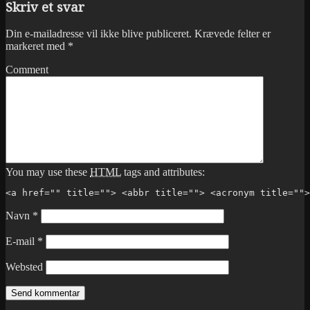
Skriv et svar
Din e-mailadresse vil ikke blive publiceret.
Krævede felter er
markeret med
*
Comment
You may use these
HTML
tags and attributes:
<a href="" title=""> <abbr title=""> <acronym title="">
Navn
*
E-mail
*
Websted