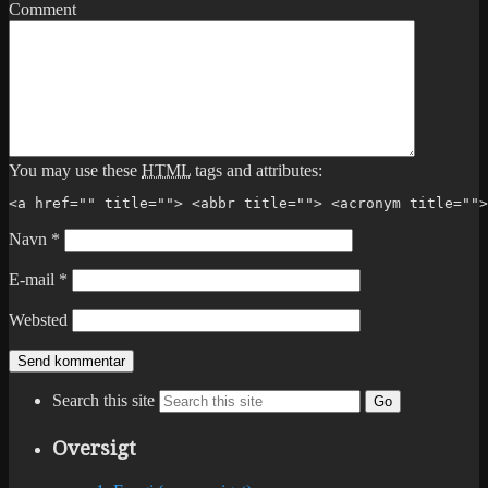
Comment
You may use these
HTML
tags and attributes:
<a href="" title=""> <abbr title=""> <acronym title="">
Navn
*
E-mail
*
Websted
Search this site
Go
Oversigt