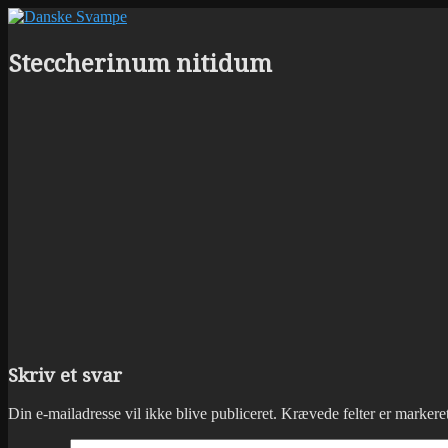
Steccherinum nitidum
Skriv et svar
Din e-mailadresse vil ikke blive publiceret.
Krævede felter er marker