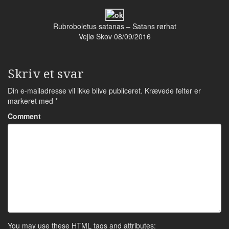
Rubroboletus satanas – Satans rørhat
Vejlø Skov 08/09/2016
Skriv et svar
Din e-mailadresse vil ikke blive publiceret.
Krævede felter er
markeret med
*
Comment
You may use these
HTML
tags and attributes: