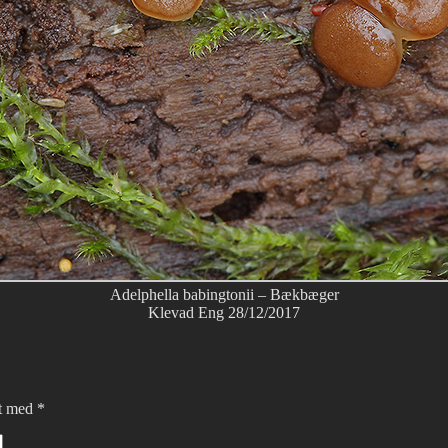
Adelphella babingtonii – Bækbæger
Klevad Eng 28/12/2017
et med
*