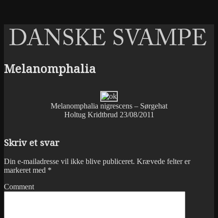
Melanomphalia
Melanomphalia nigrescens – Sørgehat
Holtug Kridtbrud 23/08/2011
Skriv et svar
Din e-mailadresse vil ikke blive publiceret.
Krævede felter er
markeret med
*
Comment