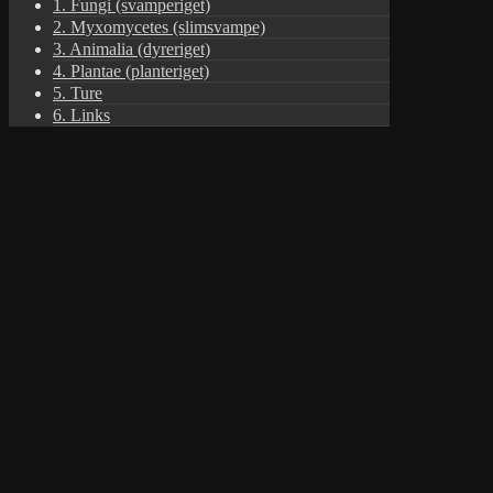
1. Fungi (svamperiget)
2. Myxomycetes (slimsvampe)
3. Animalia (dyreriget)
4. Plantae (planteriget)
5. Ture
6. Links