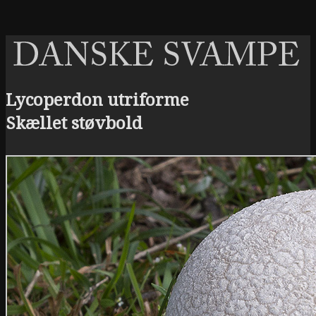
Lycoperdon utriforme
Skællet støvbold