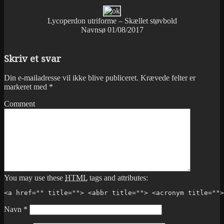
Lycoperdon utriforme – Skællet støvbold
Navnsø 01/08/2017
Skriv et svar
Din e-mailadresse vil ikke blive publiceret.
Krævede felter er
markeret med
*
Comment
You may use these
HTML
tags and attributes:
<a href="" title=""> <abbr title=""> <acronym title="">
Navn
*