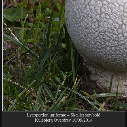
Lycoperdon utriforme – Skællet støvbold
Kulebjerg Overdrev 10/09/2014