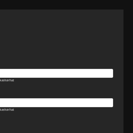
kælrørhat
kælrørhat