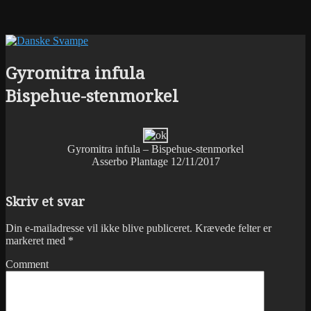
Gyromitra infula
Bispehue-stenmorkel
Gyromitra infula – Bispehue-stenmorkel
Asserbo Plantage 12/11/2017
Skriv et svar
Din e-mailadresse vil ikke blive publiceret.
Krævede felter er
markeret med
*
Comment